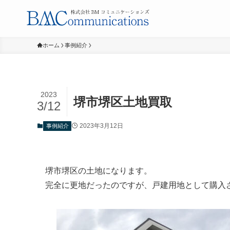
ホーム
事例紹介
2023
堺市堺区土地買取
3/12
2023年3月12日
事例紹介
堺市堺区の土地になります。
完全に更地だったのですが、戸建用地として購入