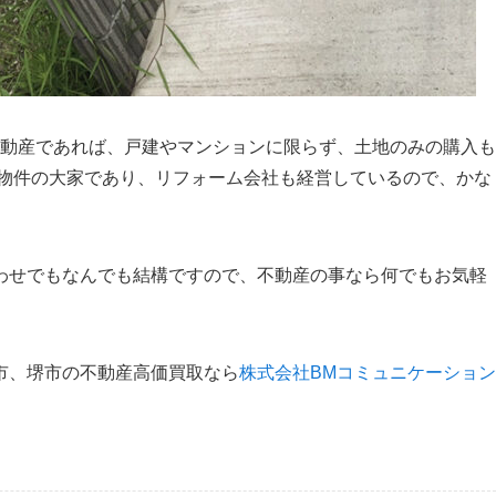
不動産であれば、戸建やマンションに限らず、土地のみの購入も
物件の大家であり、リフォーム会社も経営しているので、かな
わせでもなんでも結構ですので、不動産の事なら何でもお気軽
市、堺市の不動産高価買取なら
株式会社BMコミュニケーション