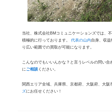
当社、株式会社BMコミュニケーションズでは、
積極的に行っております。
代表の山内
自身、収益
り広い範囲での買取が可能になります。
こんなのでもいいんかな？と言うレベルの問い合
に
ご相談
ください。
関西エリア全域、兵庫県、京都府、大阪府、大阪
ズ
にお任せください！