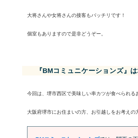
大将さんや女将さんの接客もバッチリです！
個室もありますので是非どうぞー。
『BMコミュニケーションズ』
今回は、堺市西区で美味しい串カツが食べられる
大阪府堺市にお住まいの方、お引越しをお考えの