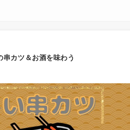
の串カツ＆お酒を味わう