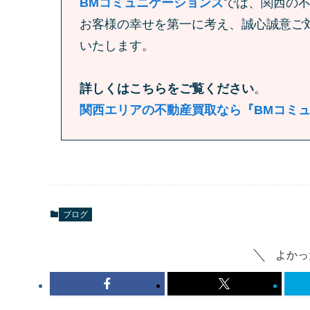
BMコミュニケーションズ
では、関西の
お客様の幸せを第一に考え、誠心誠意ご
いたします。
詳しくはこちらをご覧ください
。
関西エリアの不動産買取なら『BMコミ
ブログ
よかっ