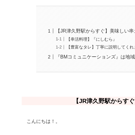
【JR津久野駅からすぐ】美味しい
【串活料理】『にしむら』
【豊富なタレ】丁寧に説明してくれ
『BMコミュニケーションズ』は地
【JR津久野駅からす
こんにちは！。