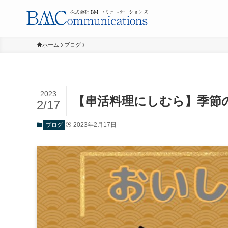
ホーム
ブログ
2023
【串活料理にしむら】季節
2/17
2023年2月17日
ブログ