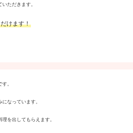
ていただきます。
ただけます！
。
です。
みになっています。
料理を出してもらえます。