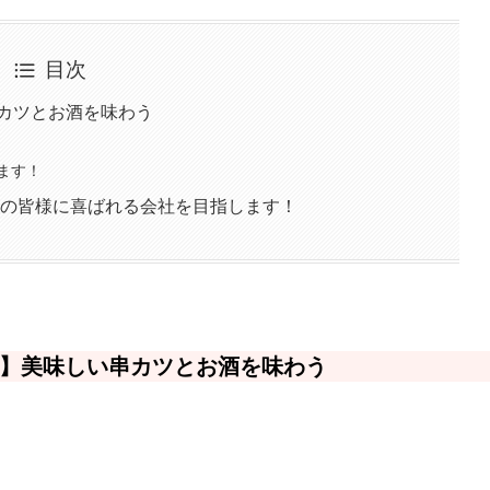
目次
串カツとお酒を味わう
ます！
域の皆様に喜ばれる会社を目指します！
ぐ】美味しい串カツとお酒を味わう