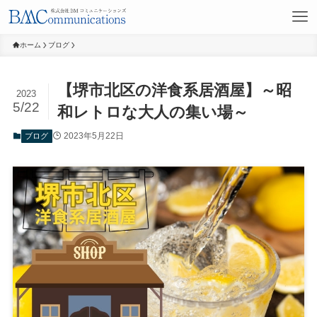
ホーム
ブログ
【堺市北区の洋食系居酒屋】～昭
2023
5/22
和レトロな大人の集い場～
2023年5月22日
ブログ