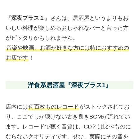
『
深夜プラス１
』さんは、居酒屋というよりもお
いしい料理が楽しめるおしゃれなバーと言った方
がピッタリかもしれません。
音楽や映画、お酒が好きな方には特におすすめの
お店です
！
洋食系居酒屋『
深夜プラス1
』
店内には
何百枚ものレコード
がストックされてお
り、ここでしか聴けない古き良きBGMが流れてい
ます。レコードで聴く音質は、CDとは比べものに
ならないクオリティです。ぜひ、実際にその音を